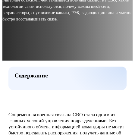
Материал объясняет, чем занимается военный связист на СВО, какие
технологии связи используются, почему важны mesh-сети,
ретрансляторы, спутниковые каналы, РЭБ, радиодисциплина и умение
быстро восстанавливать связь.
Содержание
Современная военная связь на СВО стала одним из
главных условий управления подразделениями. Без
устойчивого обмена информацией командиры не могут
быстро передавать распоряжения, получать данные об