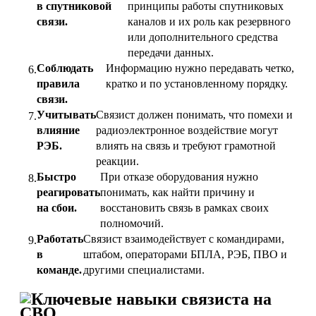
в спутниковой
принципы работы спутниковых
связи.
каналов и их роль как резервного
или дополнительного средства
передачи данных.
Соблюдать
Информацию нужно передавать четко,
правила
кратко и по установленному порядку.
связи.
Учитывать
Связист должен понимать, что помехи и
влияние
радиоэлектронное воздействие могут
РЭБ.
влиять на связь и требуют грамотной
реакции.
Быстро
При отказе оборудования нужно
реагировать
понимать, как найти причину и
на сбои.
восстановить связь в рамках своих
полномочий.
Работать
Связист взаимодействует с командирами,
в
штабом, операторами БПЛА, РЭБ, ПВО и
команде.
другими специалистами.