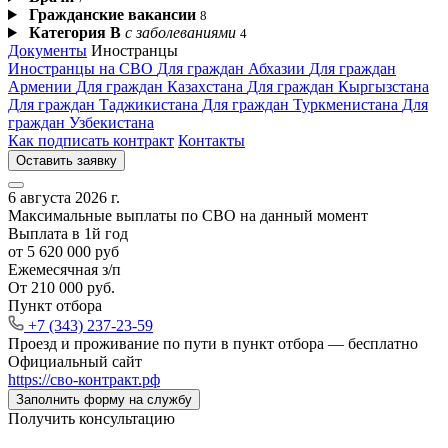
Гражданские вакансии
8
Категория В
с заболеваниями
4
Документы
Иностранцы
Иностранцы на СВО
Для граждан Абхазии
Для граждан
Армении
Для граждан Казахстана
Для граждан Кыргызстана
Для граждан Таджикистана
Для граждан Туркменистана
Для
граждан Узбекистана
Как подписать контракт
Контакты
Оставить заявку
6 августа 2026 г.
Максимальные выплаты по СВО на данный момент
Выплата в 1й год
от 5 620 000 руб
Ежемесячная з/п
От 210 000 руб.
Пункт отбора
+7 (343) 237-23-59
Проезд и проживание по пути в пункт отбора —
бесплатно
Официальный сайт
https://сво‑контракт.рф
Заполнить форму на службу
Получить консультацию