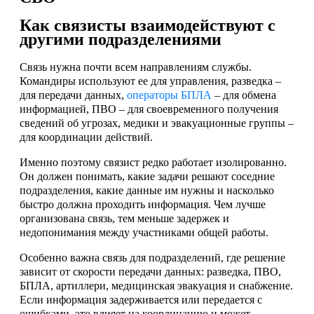
Как связисты взаимодействуют с
другими подразделениями
Связь нужна почти всем направлениям службы.
Командиры используют ее для управления, разведка –
для передачи данных,
операторы БПЛА
– для обмена
информацией, ПВО – для своевременного получения
сведений об угрозах, медики и эвакуационные группы –
для координации действий.
Именно поэтому связист редко работает изолированно.
Он должен понимать, какие задачи решают соседние
подразделения, какие данные им нужны и насколько
быстро должна проходить информация. Чем лучше
организована связь, тем меньше задержек и
недопонимания между участниками общей работы.
Особенно важна связь для подразделений, где решение
зависит от скорости передачи данных: разведка, ПВО,
БПЛА, артиллери, медицинская эвакуация и снабжение.
Если информация задерживается или передается с
ошибками, это влияет на координацию и может