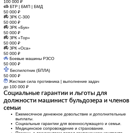
100 000 ₽
БТР | БМП | БМД
50 000 ₽
ЗРК С-300
50 000 ₽
ЗРК «Бук»
50 000 ₽
ЗРК «Тор»
50 000 ₽
ЗРК «Оса»
50 000 ₽
Боевые машины РЗСО
50 000 ₽
Беспилотник (БПЛА)
50 000 ₽
Жесткая сила противника | выполнение задач
до 100 000 ₽
Социальные гарантии и льготы для
должности машинист бульдозера и членов
семьи
Ежемесячное денежное довольствие и дополнительные
выплаты.
Социальные гарантии для военнослужащего и семьи.
Медицинское сопровождение и страхование.