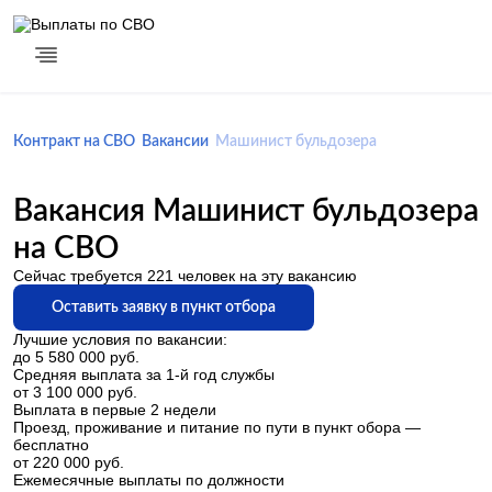
Контракт на СВО
Вакансии
Машинист бульдозера
Вакансия Машинист бульдозера
на СВО
Сейчас требуется
221
человек на эту вакансию
Оставить заявку в пункт отбора
Лучшие условия по вакансии:
до 5 580 000 руб.
Средняя выплата за 1-й год службы
от 3 100 000 руб.
Выплата в первые 2 недели
Проезд, проживание и питание по пути в пункт обора —
бесплатно
от 220 000 руб.
Ежемесячные выплаты по должности