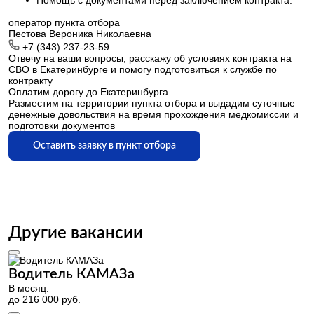
Помощь с документами перед заключением контракта.
оператор пункта отбора
Пестова Вероника Николаевна
+7 (343) 237-23-59
Отвечу на ваши вопросы, расскажу об условиях контракта на
СВО в Екатеринбурге и помогу подготовиться к службе по
контракту
Оплатим дорогу до Екатеринбурга
Разместим на территории пункта отбора и выдадим суточные
денежные довольствия на время прохождения медкомиссии и
подготовки документов
Оставить заявку в пункт отбора
Другие вакансии
Водитель КАМАЗа
В месяц:
В
до 216 000 руб.
д