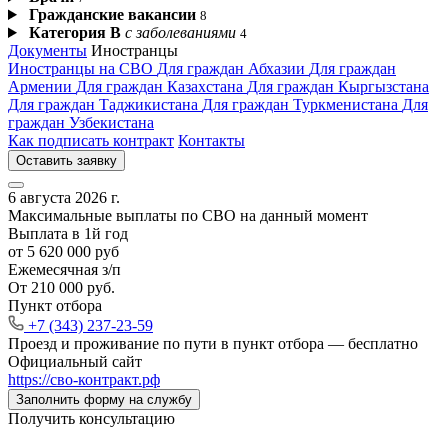
Гражданские вакансии
8
Категория В
с заболеваниями
4
Документы
Иностранцы
Иностранцы на СВО
Для граждан Абхазии
Для граждан
Армении
Для граждан Казахстана
Для граждан Кыргызстана
Для граждан Таджикистана
Для граждан Туркменистана
Для
граждан Узбекистана
Как подписать контракт
Контакты
Оставить заявку
6 августа 2026 г.
Максимальные выплаты по СВО на данный момент
Выплата в 1й год
от 5 620 000 руб
Ежемесячная з/п
От 210 000 руб.
Пункт отбора
+7 (343) 237-23-59
Проезд и проживание по пути в пункт отбора —
бесплатно
Официальный сайт
https://сво‑контракт.рф
Заполнить форму на службу
Получить консультацию