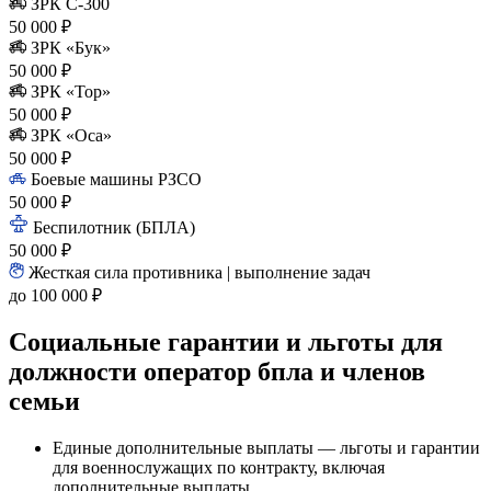
ЗРК С-300
50 000 ₽
ЗРК «Бук»
50 000 ₽
ЗРК «Тор»
50 000 ₽
ЗРК «Оса»
50 000 ₽
Боевые машины РЗСО
50 000 ₽
Беспилотник (БПЛА)
50 000 ₽
Жесткая сила противника | выполнение задач
до 100 000 ₽
Социальные гарантии и льготы для
должности оператор бпла и членов
семьи
Единые дополнительные выплаты — льготы и гарантии
для военнослужащих по контракту, включая
дополнительные выплаты.