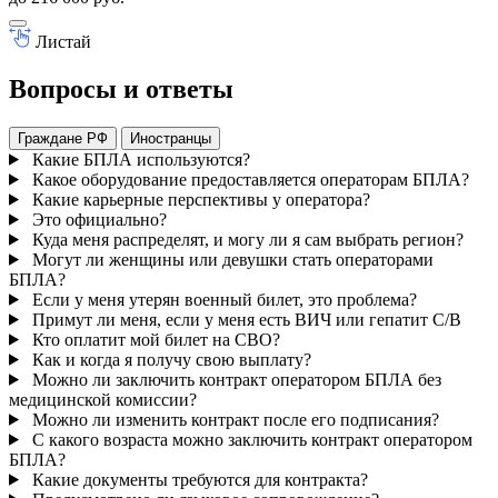
Листай
Вопросы и ответы
Граждане РФ
Иностранцы
Какие БПЛА используются?
Какое оборудование предоставляется операторам БПЛА?
Какие карьерные перспективы у оператора?
Это официально?
Куда меня распределят, и могу ли я сам выбрать регион?
Могут ли женщины или девушки стать операторами
БПЛА?
Если у меня утерян военный билет, это проблема?
Примут ли меня, если у меня есть ВИЧ или гепатит С/B
Кто оплатит мой билет на СВО?
Как и когда я получу свою выплату?
Можно ли заключить контракт оператором БПЛА без
медицинской комиссии?
Можно ли изменить контракт после его подписания?
С какого возраста можно заключить контракт оператором
БПЛА?
Какие документы требуются для контракта?