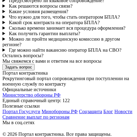
Предусмотрено ли языковое сопровождение?
Как решаются вопросы связи?
Какие условия размещения?
Что нужно для того, чтобы стать оператором БПЛА?
Какой срок контракта на оператора БПЛА?
Сколько времени занимает вся процедура оформления?
Как получить гарантии выплаты?
Можно ли пройти медицинскую комиссию в другом
регионе?
Где можно найти вакансию оператор БПЛА на СВО?
Остались вопросы?
Мы свяжемся с вами и ответим на все вопросы
Задать вопрос
Портал контрактника
Рекрутинговый портал сопровождения при поступлении на
военную службу по контракту
Официальные источники
Министерство обороны РФ
Единый справочный центр: 122
Полезные ссылки
Портал Госуслуги
Минобороны РФ
Соцзащита
Блог
Новости
Сравнение выплат по регионам
Мы в соц.сетях
© 2026 Портал контрактника. Все права защищены.