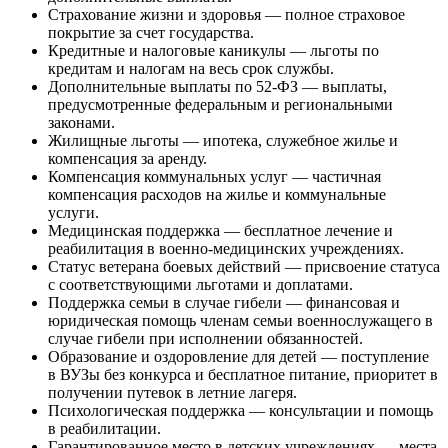
Страхование жизни и здоровья — полное страховое
покрытие за счет государства.
Кредитные и налоговые каникулы — льготы по
кредитам и налогам на весь срок службы.
Дополнительные выплаты по 52-ФЗ — выплаты,
предусмотренные федеральным и региональными
законами.
Жилищные льготы — ипотека, служебное жилье и
компенсация за аренду.
Компенсация коммунальных услуг — частичная
компенсация расходов на жилье и коммунальные
услуги.
Медицинская поддержка — бесплатное лечение и
реабилитация в военно-медицинских учреждениях.
Статус ветерана боевых действий — присвоение статуса
с соответствующими льготами и доплатами.
Поддержка семьи в случае гибели — финансовая и
юридическая помощь членам семьи военнослужащего в
случае гибели при исполнении обязанностей.
Образование и оздоровление для детей — поступление
в ВУЗы без конкурса и бесплатное питание, приоритет в
получении путевок в летние лагеря.
Психологическая поддержка — консультации и помощь
в реабилитации.
Гарантированное место в детских учреждениях — места