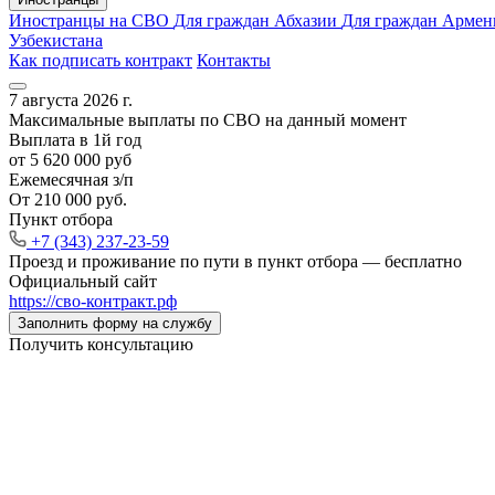
Иностранцы на СВО
Для граждан Абхазии
Для граждан Арме
Узбекистана
Как подписать контракт
Контакты
7 августа 2026 г.
Максимальные выплаты по СВО на данный момент
Выплата в 1й год
от 5 620 000 руб
Ежемесячная з/п
От 210 000 руб.
Пункт отбора
+7 (343) 237-23-59
Проезд и проживание по пути в пункт отбора —
бесплатно
Официальный сайт
https://сво‑контракт.рф
Заполнить форму на службу
Получить консультацию