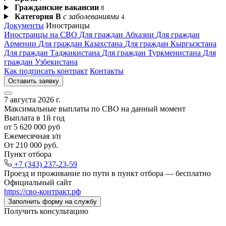
Гражданские вакансии
8
Категория В
с заболеваниями
4
Документы
Иностранцы
Иностранцы на СВО
Для граждан Абхазии
Для граждан
Армении
Для граждан Казахстана
Для граждан Кыргызстана
Для граждан Таджикистана
Для граждан Туркменистана
Для
граждан Узбекистана
Как подписать контракт
Контакты
Оставить заявку
7 августа 2026 г.
Максимальные выплаты по СВО на данный момент
Выплата в 1й год
от 5 620 000 руб
Ежемесячная з/п
От 210 000 руб.
Пункт отбора
+7 (343) 237-23-59
Проезд и проживание по пути в пункт отбора —
бесплатно
Официальный сайт
https://сво‑контракт.рф
Заполнить форму на службу
Получить консультацию