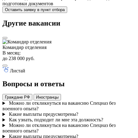
подготовки документов
Оставить заявку в пункт отбора
Другие вакансии
Командир отделения
Э
В месяц:
В
до 238 000 руб.
д
Листай
Вопросы и ответы
Граждане РФ
Иностранцы
Можно ли откликнуться на вакансию Спецназ без
военного опыта?
Какие выплаты предусмотрены?
Как узнать, подходит ли мне эта должность?
Можно ли откликнуться на вакансию Спецназ без
военного опыта?
Какие выплаты предусмотрены?