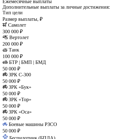
Ежемесячные выплаты
Дополнительные выплаты за личные достижения:
Тип цели
Размер выплаты, ₽
Самолет
300 000 ₽
Вертолет
200 000 ₽
Танк
100 000 ₽
БТР | БМП | БМД
50 000 ₽
ЗРК С-300
50 000 ₽
ЗРК «Бук»
50 000 ₽
ЗРК «Тор»
50 000 ₽
ЗРК «Оса»
50 000 ₽
Боевые машины РЗСО
50 000 ₽
Беспилотник (БПЛА)