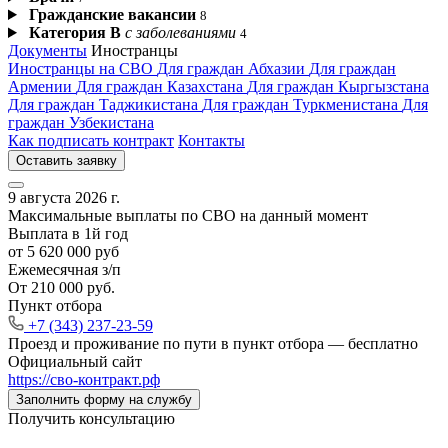
Гражданские вакансии
8
Категория В
с заболеваниями
4
Документы
Иностранцы
Иностранцы на СВО
Для граждан Абхазии
Для граждан
Армении
Для граждан Казахстана
Для граждан Кыргызстана
Для граждан Таджикистана
Для граждан Туркменистана
Для
граждан Узбекистана
Как подписать контракт
Контакты
Оставить заявку
9 августа 2026 г.
Максимальные выплаты по СВО на данный момент
Выплата в 1й год
от 5 620 000 руб
Ежемесячная з/п
От 210 000 руб.
Пункт отбора
+7 (343) 237-23-59
Проезд и проживание по пути в пункт отбора —
бесплатно
Официальный сайт
https://сво‑контракт.рф
Заполнить форму на службу
Получить консультацию