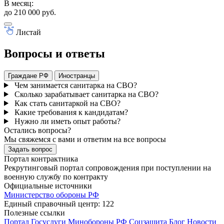
В месяц:
В
до 210 000 руб.
д
Листай
Вопросы и ответы
Граждане РФ
Иностранцы
Чем занимается санитарка на СВО?
Сколько зарабатывает санитарка на СВО?
Как стать санитаркой на СВО?
Какие требования к кандидатам?
Нужно ли иметь опыт работы?
Остались вопросы?
Мы свяжемся с вами и ответим на все вопросы
Задать вопрос
Портал контрактника
Рекрутинговый портал сопровождения при поступлении на
военную службу по контракту
Официальные источники
Министерство обороны РФ
Единый справочный центр: 122
Полезные ссылки
Портал Госуслуги
Минобороны РФ
Соцзащита
Блог
Новости