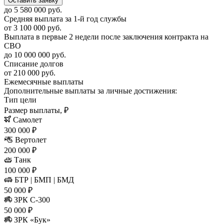
Оставить заявку
до 5 580 000 руб.
Средняя выплата за 1-й год службы
от 3 100 000 руб.
Выплата в первые 2 недели после заключения контракта на
СВО
до 10 000 000 руб.
Списание долгов
от 210 000 руб.
Ежемесячные выплаты
Дополнительные выплаты за личные достижения:
Тип цели
Размер выплаты, ₽
Самолет
300 000 ₽
Вертолет
200 000 ₽
Танк
100 000 ₽
БТР | БМП | БМД
50 000 ₽
ЗРК С-300
50 000 ₽
ЗРК «Бук»