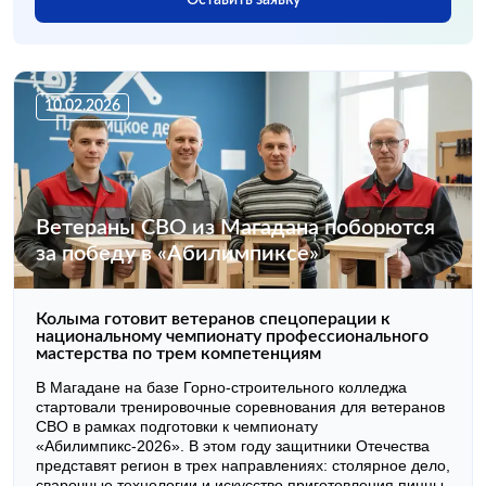
10.02.2026
Ветераны СВО из Магадана поборются
за победу в «Абилимпиксе»
Колыма готовит ветеранов спецоперации к
национальному чемпионату профессионального
мастерства по трем компетенциям
В Магадане на базе Горно-строительного колледжа
стартовали тренировочные соревнования для ветеранов
СВО в рамках подготовки к чемпионату
«Абилимпикс-2026». В этом году защитники Отечества
представят регион в трех направлениях: столярное дело,
сварочные технологии и искусство приготовления пиццы.