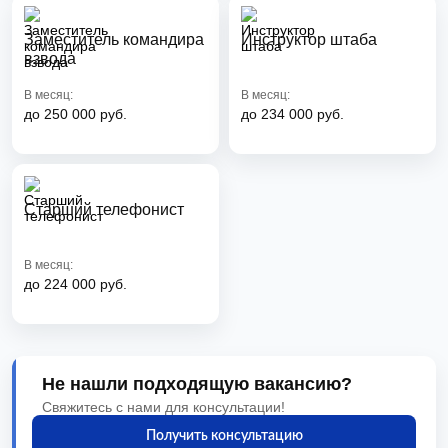
Заместитель командира
Инструктор штаба
взвода
В месяц:
В месяц:
до 250 000 руб.
до 234 000 руб.
Старший телефонист
В месяц:
до 224 000 руб.
Не нашли подходящую вакансию?
Свяжитесь с нами для консультации!
Получить консультацию