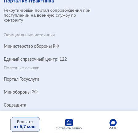
Портал контрактника
Рекрутинговый портал сопровождения при
поступлении на военную службу по
контракту
Официальные источники
Министерство обороны РФ
Единый справочный центр: 122
Полезные ссылки
Портал Госуслуги
Минобороны РФ
Соцзащита
Блог
Выплаты
от 5,7 млн.
МАКС
Оставить заявку
Новости