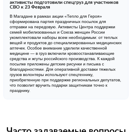
активисты подготовили спецгруз для участников
СВО к 23 Февраля
В Магадане в рамках акции «Тепло для Героя»
сформирована партия праздничных посылок для
отправки на передовую. Активисты Центра поддержки
семей мобилизованных и Союза женщин России
укомплектовали наборы всем необходимым: от теплых
вещей и продуктов до специализированных медицинских
аптечек. Особое внимание уделили качественной
медицине — в груз включили кровоостанавливающие
средства и жгуты российского производства. К каждой
посылке приложены детские рисунки и письма с
благодарностями. Для оперативной доставки тяжелых
грузов волонтеры используют спецтехнику,
приобретенную при поддержке региональных депутатов,
что позволит вручить подарки защитникам точно к
празднику.
Часто задаваемые вопросы