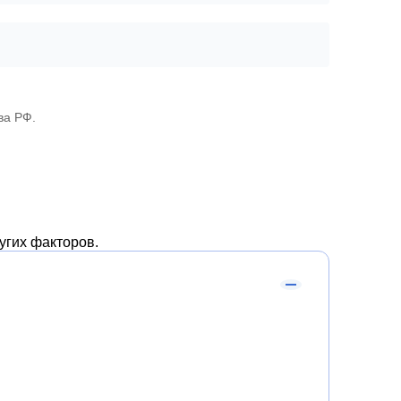
ва РФ.
угих факторов.