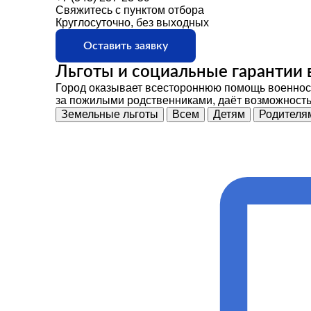
Свяжитесь с пунктом отбора
Круглосуточно, без выходных
Оставить заявку
Льготы и социальные гарантии 
Город оказывает всестороннюю помощь военносл
за пожилыми родственниками, даёт возможность
Земельные льготы
Всем
Детям
Родителя