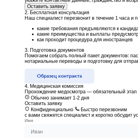
укажите контактные данные, гражданство и возр
Оставить заявку
2.
Бесплатная консультация
Наш специалист перезвонит в течение 1 часа и 
какие требования предъявляются к кандид
какие преимущества и выплаты предусмот
как проходит процедура для иностранцев
3.
Подготовка документов
Помогаем собрать полный пакет документов: пас
нотариальные переводы и подготовку для отправ
Образец контракта
4.
Медицинская комиссия
Прохождение медосмотра — обязательный этап дл
Обычно занимает 1-2 дня
Оставить заявку
Конфиденциально
Быстро перезвоним
с вами свяжется специалист и коротко обсудит 
Имя