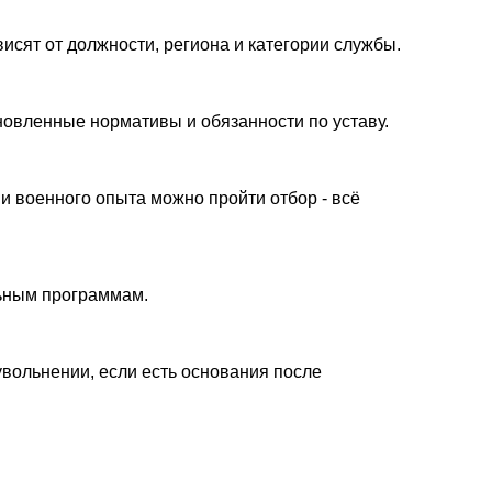
исят от должности, региона и категории службы.
овленные нормативы и обязанности по уставу.
 военного опыта можно пройти отбор - всё
ьным программам.
увольнении, если есть основания после