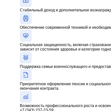
Стабильный доход и дополнительное вознагражде
Обеспечение современной техникой и необходим
Социальная защищенность, включая страхование
зависит от состояния здоровья и категории годно
Поддержка семьи военнослужащего и предостав
Приоритетное оформление пенсии и социального 
окончания контракта.
Возможность профессионального роста и освое
+7 (343) 237-23-59