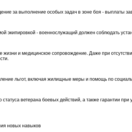
ние за выполнение особых задач в зоне боя - выплаты зав
ой экипировкой - военнослужащий должен соблюдать устан
 жизни и медицинское сопровождение. Даже при отсутствии
сти.
ление льгот, включая жилищные меры и помощь по социал
статуса ветерана боевых действий, а также гарантии при 
ния новых навыков