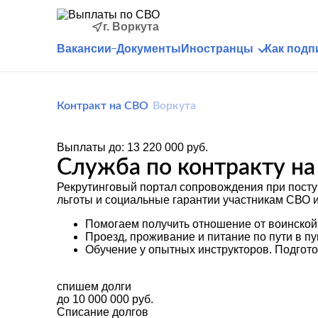
г. Воркута
Вакансии
Документы
Иностранцы
Как подп
Контракт на СВО
Воркута
Выплаты до:
13 220 000 руб.
Служба по контракту на
Рекрутинговый портал сопровождения при посту
льготы и социальные гарантии участникам СВО 
Помогаем получить отношение от воинской
Проезд, проживание и питание по пути в п
Обучение у опытных инструкторов. Подгот
спишем долги
до 10 000 000 руб.
Списание долгов