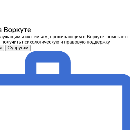
в Воркуте
ужащим и их семьям, проживающим в Воркуте: помогает с 
 получить психологическую и правовую поддержку.
м
Супругам