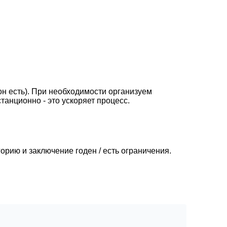
он есть). При необходимости организуем
анционно - это ускоряет процесс.
рию и заключение годен / есть ограничения.