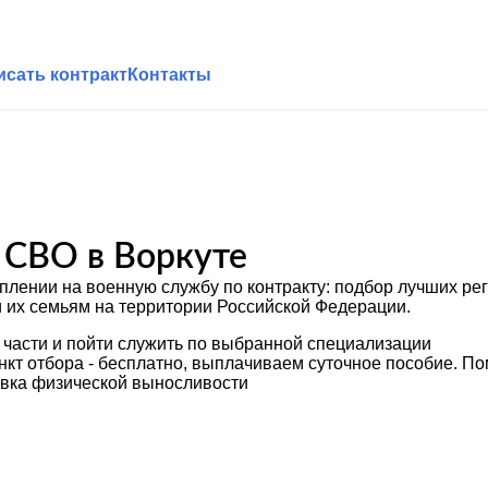
исать контракт
Контакты
 СВО в Воркуте
плении на военную службу по контракту: подбор лучших р
и их семьям на территории Российской Федерации.
 части и пойти служить по выбранной специализации
ункт отбора - бесплатно, выплачиваем суточное пособие. 
овка физической выносливости