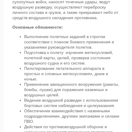
сухопутных войск, наносят точечные удары, ведут
воздушную разведку, осуществляют переброску
личного состава и грузов, а также прикрывают небо от
средств воздушного нападения противника.
Основные обязанности:
Выполнение полетных заданий в строгом
соответствии с планом боевого применения и
указаниями руководителя полетов.
Подготовка к полету: изучение метеоусловий,
полетной карты, целей, проверка состояния
воздушного судна и его систем.
Пилотирование летательного аппарата в
простых и сложных метеоусловиях, днем и
ночью.
Применение авиационного вооружения (ракеты,
бомбы, пушки) для поражения наземных и
воздушных целей.
Ведение воздушной разведки с использованием
бортовых систем наблюдения и целеуказания.
Обеспечение взаимодействия с наземными
подразделениями, другими экипажами и силами
ПВО.
Действия по противовоздушной обороне и