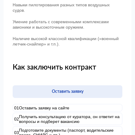
Навыки пилотирования разных типов воздушных
судов.
Умение работать с современными комплексами
авионики и высокоточным оружием.
Наличие высокой классной квалификации («военный
летчик-снайпер» и т.п.).
Как заключить контракт
Оставить заявку
Оставить заявку на сайте
Получить консультацию от куратора, он ответит на
вопросы и подберет вакансию
Подготовите документы (паспорт, водительские
права, СНИЛС и др.)