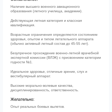
Наличие высшего военного авиационного
образования (летного училища, академии).
Действующая летная категория и классная
квалификация.
Возрастные ограничения определяются состоянием
здоровья, опытом и типом летательного аппарата
(обычно активный летный состав до 45-55 лет).
Безупречное прохождение военно-летной врачебной
экспертной комиссии (ВЛЭК) с присвоением категории
годности №1.
Идеальное здоровье, отличные зрение, слух и
вестибулярный аппарат.
Высокие морально-волевые качества,
дисциплинированность, ответственность.
Желательно:
Опыт реальных боевых вылетов.