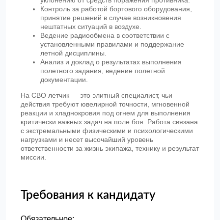
уклонению от средств поражения противника.
Контроль за работой бортового оборудования,
принятие решений в случае возникновения
нештатных ситуаций в воздухе.
Ведение радиообмена в соответствии с
установленными правилами и поддержание
летной дисциплины.
Анализ и доклад о результатах выполнения
полетного задания, ведение полетной
документации.
На СВО летчик — это элитный специалист, чьи
действия требуют ювелирной точности, мгновенной
реакции и хладнокровия под огнем для выполнения
критически важных задач на поле боя. Работа связана
с экстремальными физическими и психологическими
нагрузками и несет высочайший уровень
ответственности за жизнь экипажа, технику и результат
миссии.
Требования к кандидату
Обязательное: