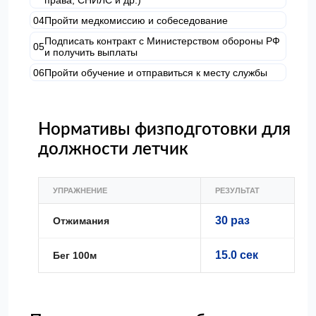
Пройти медкомиссию и собеседование
Подписать контракт с Министерством обороны РФ
и получить выплаты
Пройти обучение и отправиться к месту службы
Нормативы физподготовки для
должности летчик
УПРАЖНЕНИЕ
РЕЗУЛЬТАТ
30 раз
Отжимания
15.0 сек
Бег 100м