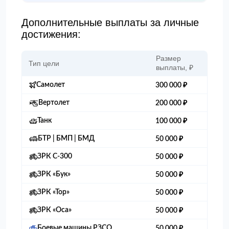
Дополнительные выплаты за личные
достижения:
Размер
Тип цели
выплаты, ₽
Самолет
300 000 ₽
Вертолет
200 000 ₽
Танк
100 000 ₽
БТР | БМП | БМД
50 000 ₽
ЗРК С-300
50 000 ₽
ЗРК «Бук»
50 000 ₽
ЗРК «Тор»
50 000 ₽
ЗРК «Оса»
50 000 ₽
Боевые машины РЗСО
50 000 ₽