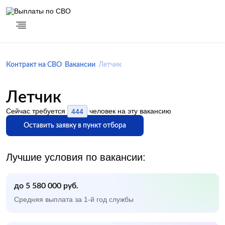
Контракт на СВО
Вакансии
Летчик
Летчик
Сейчас требуется
444
человек на эту вакансию
Оставить заявку в пункт отбора
Лучшие условия по вакансии:
до 5 580 000 руб.
Средняя выплата за 1-й год службы