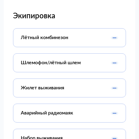
Экипировка
Лётный комбинезон
Шлемофон/лётный шлем
Жилет выживания
Аварийный радиомаяк
Набор выживания