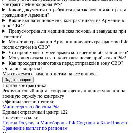
контракт с Минобороны РФ?
Какие документы потребуются для заключения контракта
гражданину Армении?
Какие выплаты положены контрактникам из Армении в
зоне СВО?
Предусмотрена ли медицинская помощь и эвакуация при
ранении?
Может ли гражданин Армении получить гражданство РФ
после службы на СВО?
Что происходит с моей армянской военной обязанностью?
Могу ли я отказаться от контракта после прибытия в РФ?
Как проходит подготовка перед отправкой в зону СВО?
Остались вопросы?
Мы свяжемся с вами и ответим на все вопросы
Задать вопрос
Портал контрактника
Рекрутинговый портал сопровождения при поступлении на
военную службу по контракту
Официальные источники
Министерство обороны РФ
Единый справочный центр: 122
Полезные ссылки
Портал Госуслуги
Минобороны РФ
Соцзащита
Блог
Новости
Сравнение выплат по регионам