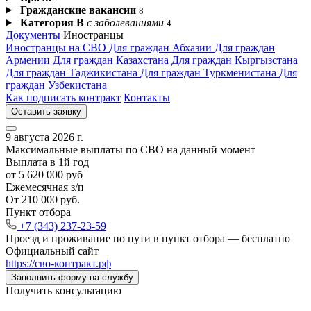
Гражданские вакансии
8
Категория В
с заболеваниями
4
Документы
Иностранцы
Иностранцы на СВО
Для граждан Абхазии
Для граждан
Армении
Для граждан Казахстана
Для граждан Кыргызстана
Для граждан Таджикистана
Для граждан Туркменистана
Для
граждан Узбекистана
Как подписать контракт
Контакты
Оставить заявку
9 августа 2026 г.
Максимальные выплаты по СВО на данный момент
Выплата в 1й год
от 5 620 000 руб
Ежемесячная з/п
От 210 000 руб.
Пункт отбора
+7 (343) 237-23-59
Проезд и проживание по пути в пункт отбора —
бесплатно
Официальный сайт
https://сво‑контракт.рф
Заполнить форму на службу
Получить консультацию