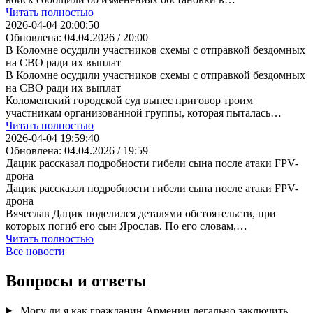
Читать полностью
2026-04-04 20:00:50
Обновлена: 04.04.2026 / 20:00
В Коломне осудили участников схемы с отправкой бездомных
на СВО ради их выплат
В Коломне осудили участников схемы с отправкой бездомных
на СВО ради их выплат
Коломенский городской суд вынес приговор троим
участникам организованной группы, которая пыталась…
Читать полностью
2026-04-04 19:59:40
Обновлена: 04.04.2026 / 19:59
Дацик рассказал подробности гибели сына после атаки FPV-
дрона
Дацик рассказал подробности гибели сына после атаки FPV-
дрона
Вячеслав Дацик поделился деталями обстоятельств, при
которых погиб его сын Ярослав. По его словам,…
Читать полностью
Все новости
Вопросы и ответы
Могу ли я как гражданин Армении легально заключить