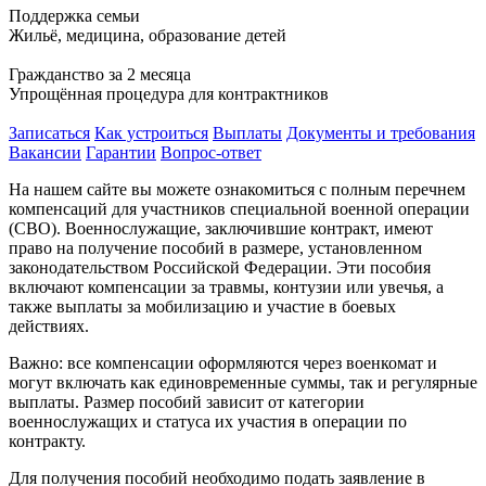
Поддержка семьи
Жильё, медицина, образование детей
Гражданство за 2 месяца
Упрощённая процедура для контрактников
Записаться
Как устроиться
Выплаты
Документы и требования
Вакансии
Гарантии
Вопрос-ответ
На нашем сайте вы можете ознакомиться с полным перечнем
компенсаций для участников специальной военной операции
(СВО). Военнослужащие, заключившие контракт, имеют
право на получение пособий в размере, установленном
законодательством Российской Федерации. Эти пособия
включают компенсации за травмы, контузии или увечья, а
также выплаты за мобилизацию и участие в боевых
действиях.
Важно: все компенсации оформляются через военкомат и
могут включать как единовременные суммы, так и регулярные
выплаты. Размер пособий зависит от категории
военнослужащих и статуса их участия в операции по
контракту.
Для получения пособий необходимо подать заявление в