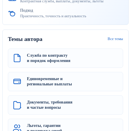
Контрактная служба, выплаты, документы, льготы
Подход
Практичность, точность и актуальность
Темы автора
Все темы
Служба по контракту
и порядок оформления
Единовременные и
региональные выплаты
Документы, требования
и частые вопросы
Льготы, гарантии
и поддержка семей