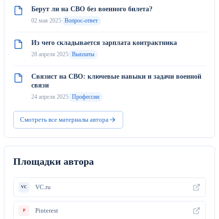
Берут ли на СВО без военного билета?
02 мая 2025
Вопрос-ответ
Из чего складывается зарплата контрактника
28 апреля 2025
Выплаты
Связист на СВО: ключевые навыки и задачи военной
связи
24 апреля 2025
Профессии
Смотреть все материалы автора
Площадки автора
VC.ru
VC
Pinterest
P