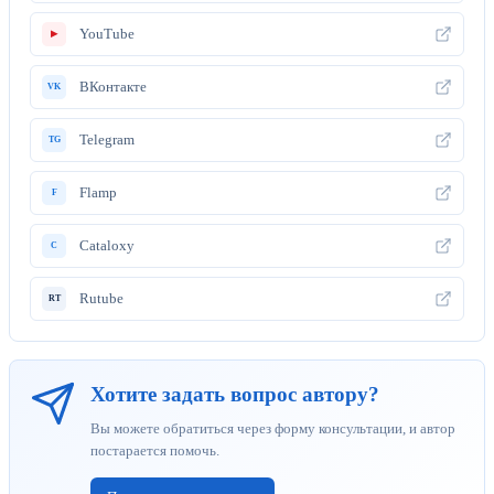
YouTube
▶
ВКонтакте
VK
Telegram
TG
Flamp
F
Cataloxy
C
Rutube
RT
Хотите задать вопрос автору?
Вы можете обратиться через форму консультации, и автор
постарается помочь.