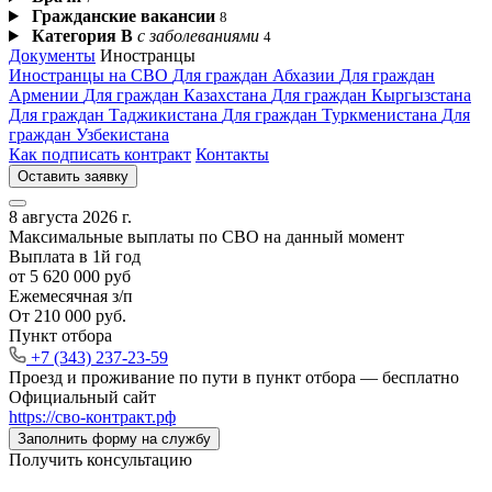
Гражданские вакансии
8
Категория В
с заболеваниями
4
Документы
Иностранцы
Иностранцы на СВО
Для граждан Абхазии
Для граждан
Армении
Для граждан Казахстана
Для граждан Кыргызстана
Для граждан Таджикистана
Для граждан Туркменистана
Для
граждан Узбекистана
Как подписать контракт
Контакты
Оставить заявку
8 августа 2026 г.
Максимальные выплаты по СВО на данный момент
Выплата в 1й год
от 5 620 000 руб
Ежемесячная з/п
От 210 000 руб.
Пункт отбора
+7 (343) 237-23-59
Проезд и проживание по пути в пункт отбора —
бесплатно
Официальный сайт
https://сво‑контракт.рф
Заполнить форму на службу
Получить консультацию