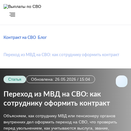
Контракт на СВО
Блог
Переход из МВД на СВО: как сотруднику оформить контракт
Статья
Обновлена: 26.05.2026 / 15:04
Переход из МВД на СВО: как
сотруднику оформить контракт
Объясняем, как сотруднику МВД или пенсионеру органов
внутренних дел оформить переход на СВО, что проверить
перед увольнением, как учитываются выслуга, звание,