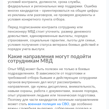
условий контракта, должности, срока службы,
федеральных и региональных мер поддержки. Ошибка
многих кандидатов – ориентироваться на общие цифры
из рекламы или разговоров, не проверяя документы и
условия конкретного пункта отбора.
Перед подписанием контракта сотруднику или
пенсионеру МВД стоит уточнить: размер денежного
довольствия, единовременные выплаты, порядок
страхования, социальные гарантии, льготы для семьи,
условия получения статуса ветерана боевых действий и
порядок учета выслуги.
Какие направления могут подойти
сотрудникам МВД
Опыт МВД может быть полезен не только в боевых
подразделениях. В зависимости от подготовки и
требований отбора бывшие и действующие сотрудники
органов внутренних дел могут рассматривать
направления, где нужны дисциплина, внимательность,
навыки охраны, работа с документами, знание порядка,
опыт управления людьми или техническая подготовка.
Поэтому для части кандидатов логичным направлением
может стать
военная полиция на СВО
, где особенно
важны служебная выдержка, соблюдение порядка и