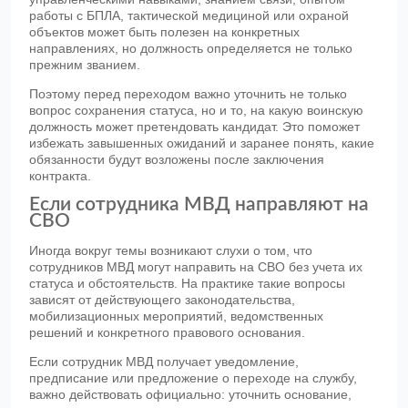
работы с БПЛА, тактической медициной или охраной
объектов может быть полезен на конкретных
направлениях, но должность определяется не только
прежним званием.
Поэтому перед переходом важно уточнить не только
вопрос сохранения статуса, но и то, на какую воинскую
должность может претендовать кандидат. Это поможет
избежать завышенных ожиданий и заранее понять, какие
обязанности будут возложены после заключения
контракта.
Если сотрудника МВД направляют на
СВО
Иногда вокруг темы возникают слухи о том, что
сотрудников МВД могут направить на СВО без учета их
статуса и обстоятельств. На практике такие вопросы
зависят от действующего законодательства,
мобилизационных мероприятий, ведомственных
решений и конкретного правового основания.
Если сотрудник МВД получает уведомление,
предписание или предложение о переходе на службу,
важно действовать официально: уточнить основание,