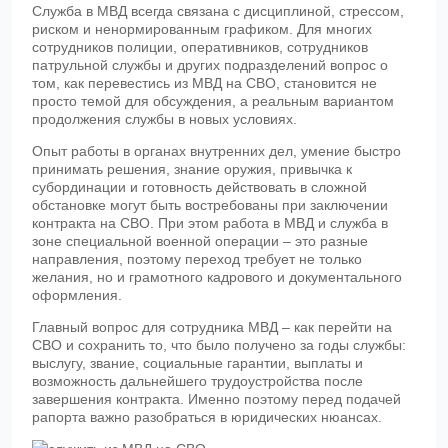
Служба в МВД всегда связана с дисциплиной, стрессом,
риском и ненормированным графиком. Для многих
сотрудников полиции, оперативников, сотрудников
патрульной службы и других подразделений вопрос о
том, как перевестись из МВД на СВО, становится не
просто темой для обсуждения, а реальным вариантом
продолжения службы в новых условиях.
Опыт работы в органах внутренних дел, умение быстро
принимать решения, знание оружия, привычка к
субординации и готовность действовать в сложной
обстановке могут быть востребованы при заключении
контракта на СВО. При этом работа в МВД и служба в
зоне специальной военной операции – это разные
направления, поэтому переход требует не только
желания, но и грамотного кадрового и документального
оформления.
Главный вопрос для сотрудника МВД – как перейти на
СВО и сохранить то, что было получено за годы службы:
выслугу, звание, социальные гарантии, выплаты и
возможность дальнейшего трудоустройства после
завершения контракта. Именно поэтому перед подачей
рапорта важно разобраться в юридических нюансах.