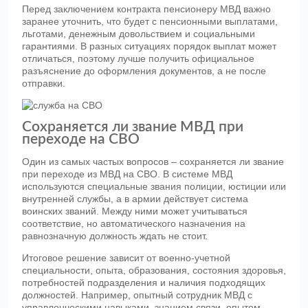
Перед заключением контракта пенсионеру МВД важно
заранее уточнить, что будет с пенсионными выплатами,
льготами, денежным довольствием и социальными
гарантиями. В разных ситуациях порядок выплат может
отличаться, поэтому лучше получить официальное
разъяснение до оформления документов, а не после
отправки.
Сохраняется ли звание МВД при
переходе на СВО
Один из самых частых вопросов – сохраняется ли звание
при переходе из МВД на СВО. В системе МВД
используются специальные звания полиции, юстиции или
внутренней службы, а в армии действует система
воинских званий. Между ними может учитываться
соответствие, но автоматического назначения на
равнозначную должность ждать не стоит.
Итоговое решение зависит от военно-учетной
специальности, опыта, образования, состояния здоровья,
потребностей подразделения и наличия подходящих
должностей. Например, опытный сотрудник МВД с
управленческими навыками, знанием связи, опытом