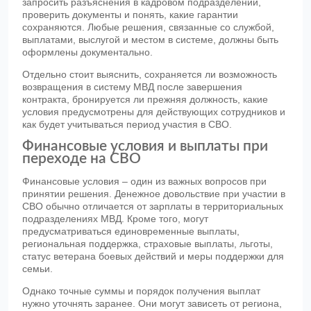
запросить разъяснения в кадровом подразделении,
проверить документы и понять, какие гарантии
сохраняются. Любые решения, связанные со службой,
выплатами, выслугой и местом в системе, должны быть
оформлены документально.
Отдельно стоит выяснить, сохраняется ли возможность
возвращения в систему МВД после завершения
контракта, бронируется ли прежняя должность, какие
условия предусмотрены для действующих сотрудников и
как будет учитываться период участия в СВО.
Финансовые условия и выплаты при
переходе на СВО
Финансовые условия – один из важных вопросов при
принятии решения. Денежное довольствие при участии в
СВО обычно отличается от зарплаты в территориальных
подразделениях МВД. Кроме того, могут
предусматриваться единовременные выплаты,
региональная поддержка, страховые выплаты, льготы,
статус ветерана боевых действий и меры поддержки для
семьи.
Однако точные суммы и порядок получения выплат
нужно уточнять заранее. Они могут зависеть от региона,