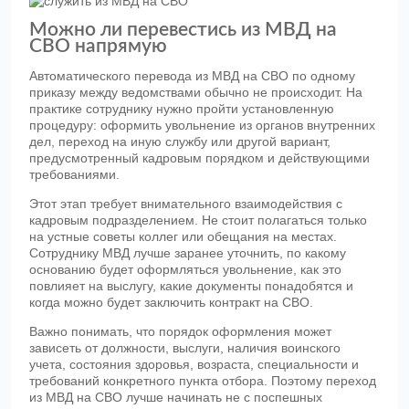
Можно ли перевестись из МВД на
СВО напрямую
Автоматического перевода из МВД на СВО по одному
приказу между ведомствами обычно не происходит. На
практике сотруднику нужно пройти установленную
процедуру: оформить увольнение из органов внутренних
дел, переход на иную службу или другой вариант,
предусмотренный кадровым порядком и действующими
требованиями.
Этот этап требует внимательного взаимодействия с
кадровым подразделением. Не стоит полагаться только
на устные советы коллег или обещания на местах.
Сотруднику МВД лучше заранее уточнить, по какому
основанию будет оформляться увольнение, как это
повлияет на выслугу, какие документы понадобятся и
когда можно будет заключить контракт на СВО.
Важно понимать, что порядок оформления может
зависеть от должности, выслуги, наличия воинского
учета, состояния здоровья, возраста, специальности и
требований конкретного пункта отбора. Поэтому переход
из МВД на СВО лучше начинать не с поспешных