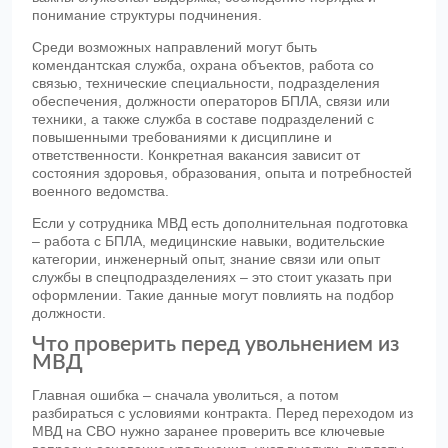
понимание структуры подчинения.
Среди возможных направлений могут быть
комендантская служба, охрана объектов, работа со
связью, технические специальности, подразделения
обеспечения, должности операторов БПЛА, связи или
техники, а также служба в составе подразделений с
повышенными требованиями к дисциплине и
ответственности. Конкретная вакансия зависит от
состояния здоровья, образования, опыта и потребностей
военного ведомства.
Если у сотрудника МВД есть дополнительная подготовка
– работа с БПЛА, медицинские навыки, водительские
категории, инженерный опыт, знание связи или опыт
службы в спецподразделениях – это стоит указать при
оформлении. Такие данные могут повлиять на подбор
должности.
Что проверить перед увольнением из
МВД
Главная ошибка – сначала уволиться, а потом
разбираться с условиями контракта. Перед переходом из
МВД на СВО нужно заранее проверить все ключевые