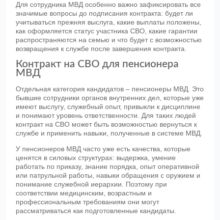
Для сотрудника МВД особенно важно зафиксировать все
значимые вопросы до подписания контракта: будет ли
учитываться прежняя выслуга, какие выплаты положены,
как оформляется статус участника СВО, какие гарантии
распространяются на семью и что будет с возможностью
возвращения к службе после завершения контракта.
Контракт на СВО для пенсионера
МВД
Отдельная категория кандидатов – пенсионеры МВД. Это
бывшие сотрудники органов внутренних дел, которые уже
имеют выслугу, служебный опыт, привыкли к дисциплине
и понимают уровень ответственности. Для таких людей
контракт на СВО может быть возможностью вернуться к
службе и применить навыки, полученные в системе МВД.
У пенсионеров МВД часто уже есть качества, которые
ценятся в силовых структурах: выдержка, умение
работать по приказу, знание порядка, опыт оперативной
или патрульной работы, навыки обращения с оружием и
понимание служебной иерархии. Поэтому при
соответствии медицинским, возрастным и
профессиональным требованиям они могут
рассматриваться как подготовленные кандидаты.