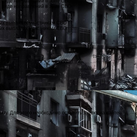
 ряде направлений в зоне СВО
 ряде направлений в зоне СВО
вых выплатах участникам СВО
вых выплатах участникам СВО
кту. Для этого необходимо оставить заявку на сайте.