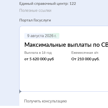
Единый справочный центр: 122
Полезные ссылки
Портал Госуслуги
Минобороны РФ
9 августа 2026 г.
Соцзащита
Максимальные выплаты по С
Блог
Выплата в 1й год
Ежемесячная з/п
от 5 620 000 руб
От 210 000 руб.
Новости
Сравнение выплат по регионам
Мы в соц.сетях
Получить консультацию