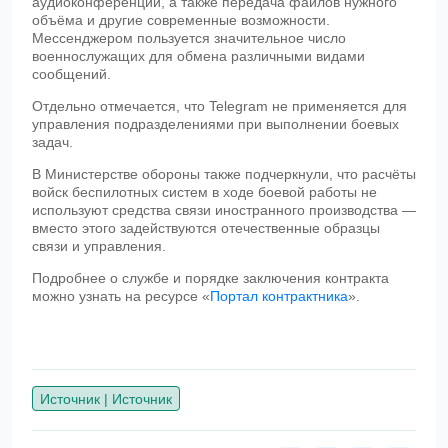
аудиоконференции, а также передача файлов нужного
объёма и другие современные возможности.
Мессенджером пользуется значительное число
военнослужащих для обмена различными видами
сообщений.
Отдельно отмечается, что Telegram не применяется для
управления подразделениями при выполнении боевых
задач.
В Министерстве обороны также подчеркнули, что расчёты
войск беспилотных систем в ходе боевой работы не
используют средства связи иностранного производства —
вместо этого задействуются отечественные образцы
связи и управления.
Подробнее о службе и порядке заключения контракта
можно узнать на ресурсе «
Портал контрактника
».
Источник
|
Источник