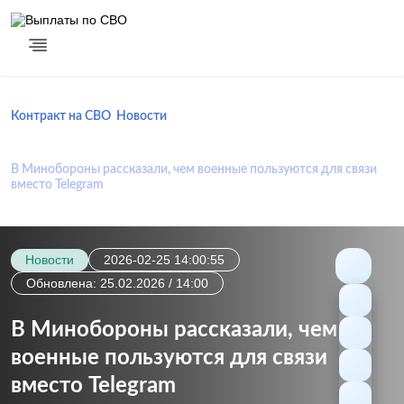
Контракт на СВО
Новости
В Минобороны рассказали, чем военные пользуются для связи
вместо Telegram
Новости
2026-02-25 14:00:55
Обновлена: 25.02.2026 / 14:00
В Минобороны рассказали, чем
военные пользуются для связи
вместо Telegram