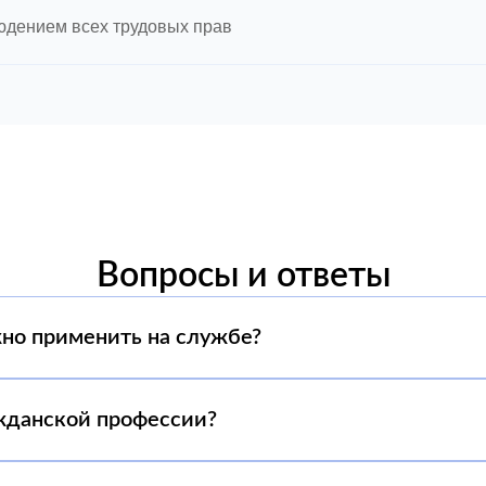
людением всех трудовых прав
Вопросы и ответы
но применить на службе?
жданской профессии?