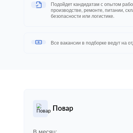
Подойдет кандидатам с опытом рабо
производстве, ремонте, питании, ск
безопасности или логистике.
Все вакансии в подборке ведут на о
Повар
В месяц: