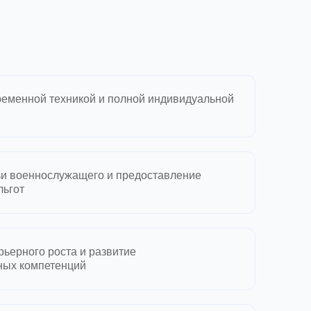
еменной техникой и полной индивидуальной
и военнослужащего и предоставление
льгот
ьерного роста и развитие
ных компетенций