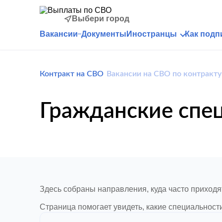
Выбери город
Вакансии
Документы
Иностранцы
Как подп
Контракт на СВО
Вакансии на СВО по контракту
Гражданские спе
Здесь собраны направления, куда часто приход
Страница помогает увидеть, какие специальност