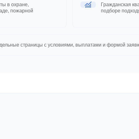
ты в охране,
Гражданская кв
ладе, пожарной
подборе подход
тдельные страницы с условиями, выплатами и формой заявк