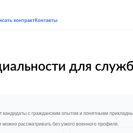
исать контракт
Контакты
циальности для служб
ят кандидаты с гражданским опытом и понятными прикладн
и можно рассматривать без узкого военного профиля.