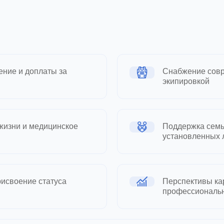
ние и доплаты за
Снабжение совр
экипировкой
жизни и медицинское
Поддержка семь
установленных 
исвоение статуса
Перспективы кар
профессиональ