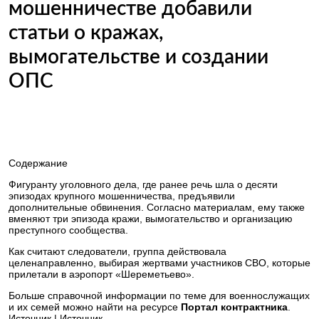
мошенничестве добавили
статьи о кражах,
вымогательстве и создании
ОПС
Содержание
Фигуранту уголовного дела, где ранее речь шла о десяти
эпизодах крупного мошенничества, предъявили
дополнительные обвинения. Согласно материалам, ему также
вменяют три эпизода кражи, вымогательство и организацию
преступного сообщества.
Как считают следователи, группа действовала
целенаправленно, выбирая жертвами участников СВО, которые
прилетали в аэропорт «Шереметьево».
Больше справочной информации по теме для военнослужащих
и их семей можно найти на ресурсе
Портал контрактника
.
Источник
|
Источник